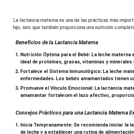
La lactancia materna es una de las prácticas más importa
hijo, sino que también proporciona una nutrición complet
Beneficios de la Lactancia Materna
Nutrición Óptima para el Bebé:
La leche materna e
ideal de proteínas, grasas, vitaminas y minerales 
Fortalece el Sistema Inmunológico:
La leche mate
enfermedades. Los bebés amamantados tienen un m
Promueve el Vínculo Emocional:
La lactancia mate
amamantar fortalecen el lazo afectivo, proporci
Consejos Prácticos para una Lactancia Materna E
Inicia Tempranamente:
Se recomienda iniciar la l
de leche y a establecer una rutina de alimentación