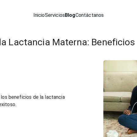
Inicio
Servicios
Blog
Contáctanos
a Lactancia Materna: Beneficios
los beneficios de la lactancia
xitoso.