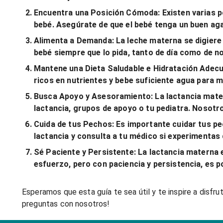
Encuentra una Posición Cómoda:
Existen varias 
bebé. Asegúrate de que el bebé tenga un buen aga
Alimenta a Demanda:
La leche materna se digiere 
bebé siempre que lo pida, tanto de día como de n
Mantene una Dieta Saludable e Hidratación Adec
ricos en nutrientes y bebe suficiente agua para 
Busca Apoyo y Asesoramiento:
La lactancia mate
lactancia, grupos de apoyo o tu pediatra. Nosotr
Cuida de tus Pechos:
Es importante cuidar tus pec
lactancia y consulta a tu médico si experimentas
Sé Paciente y Persistente:
La lactancia materna e
esfuerzo, pero con paciencia y persistencia, es p
Esperamos que esta guía te sea útil y te inspire a disfr
preguntas con nosotros!