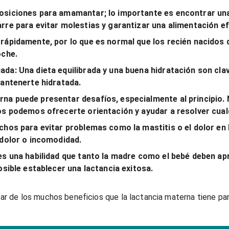
posiciones para amamantar; lo importante es encontrar un
rre para evitar molestias y garantizar una alimentación ef
rápidamente, por lo que es normal que los recién nacidos 
oche.
uada:
Una dieta equilibrada y una buena hidratación son clav
mantenerte hidratada.
rna puede presentar desafíos, especialmente al principio.
os podemos ofrecerte orientación y ayudar a resolver cual
hos para evitar problemas como la mastitis o el dolor en 
 dolor o incomodidad.
s una habilidad que tanto la madre como el bebé deben apr
osible establecer una lactancia exitosa.
utar de los muchos beneficios que la lactancia materna tiene pa