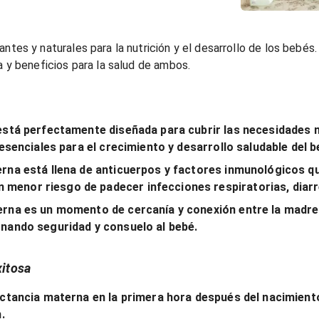
ntes y naturales para la nutrición y el desarrollo de los bebés
a y beneficios para la salud de ambos.
stá perfectamente diseñada para cubrir las necesidades nu
esenciales para el crecimiento y desarrollo saludable del b
rna está llena de anticuerpos y factores inmunológicos qu
enor riesgo de padecer infecciones respiratorias, diarre
rna es un momento de cercanía y conexión entre la madre y 
onando seguridad y consuelo al bebé.
xitosa
actancia materna en la primera hora después del nacimiento
.